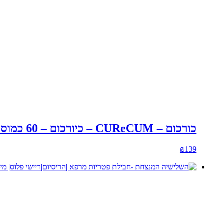
₪349.34.
₪362.
כורכום – CUReCUM – כיורכום – 60 כמוסות-My Herbs
₪
139