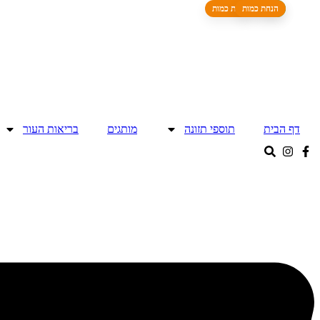
חדש
הנחת כמות
הנחת כמות
דלג
לתוכן
דף הבית
תוספי תזונה
מותגים
בריאות העור