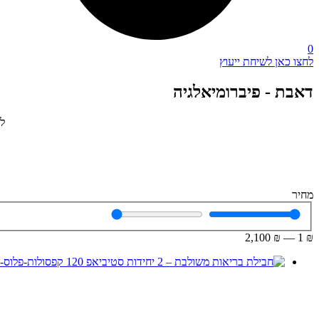
0
לחצו כאן לשיחת ייעוץ
דאבת - פיברומיאלגיה
לה
מחיר
2,100
₪
—
1
₪