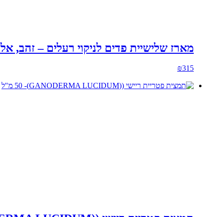
מארז שלישיית פדים לניקוי רעלים – זהב, אלוורה ומנ
₪
315