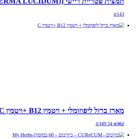
תמצית פטריית ריישי ((GANODERMA LUCIDUM)- 50 מ"ל
₪
143
מארז ברזל ליפוזומלי + ויטמין B12 +ויטמין C
המחיר
המחיר
₪
349.34
₪
362
המקורי
הנוכחי
היה:
הוא: