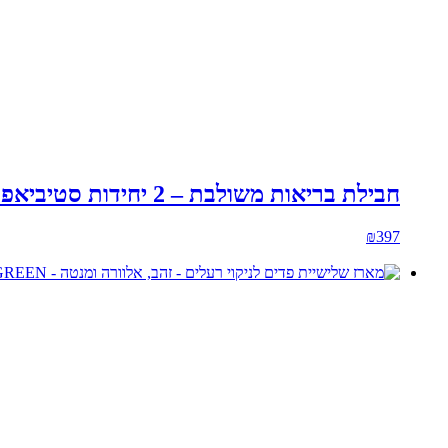
חבילת בריאות משולבת – 2 יחידות סטיביאפ 120 קפסולות-פלוס-שמן זרעי רימונים 50 מ"ל
₪
397