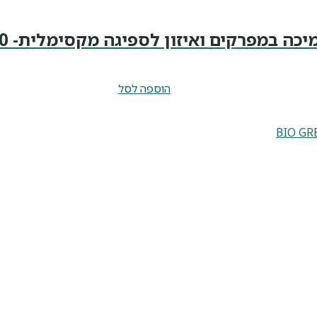
ה במפרקים ואיזון לספיגה מקסימלית- 100 מ"ל
הוספה לסל