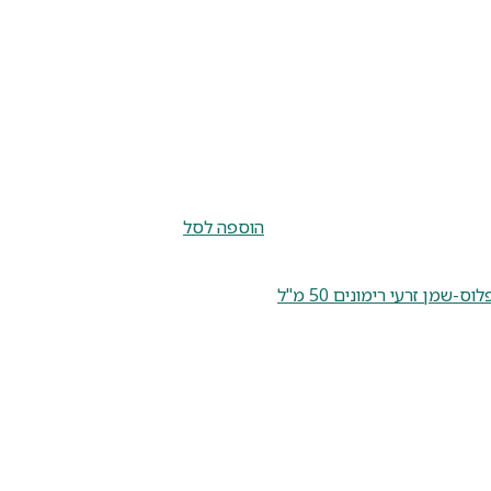
הוספה לסל