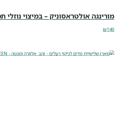
מורינגה אולטראסוניק – במיצוי נוזלי תמיכ
₪
140