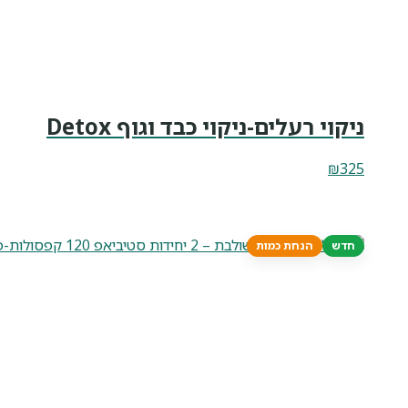
ניקוי רעלים-ניקוי כבד וגוף Detox
₪
325
חדש
הנחת כמות