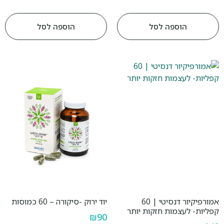
הוספה לסל
הוספה לסל
אמורפיקיור דנסיטי | 60
יוד ירוק -סיקורה – 60 כמוסות
קפליות- לעצמות חזקות יותר
₪
90