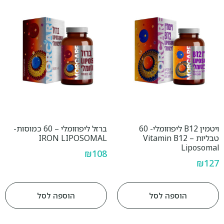
ויטמין B12 ליפוזומלי- 60
ברזל ליפוזומלי – 60 כמוסות-
טבליות – Vitamin B12
IRON LIPOSOMAL
Liposomal
₪
108
₪
127
הוספה לסל
הוספה לסל