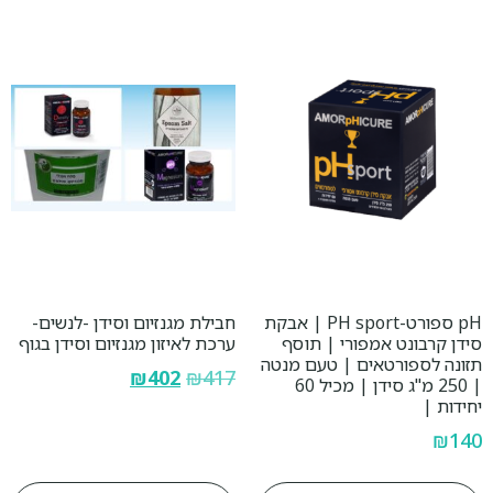
pH ספורט-PH sport | אבקת
חבילת מגנזיום וסידן -לנשים-
סידן קרבונט אמפורי | תוסף
ערכת לאיזון מגנזיום וסידן בגוף
תזונה לספורטאים | טעם מנטה
₪
402
₪
417
| 250 מ"ג סידן | מכיל 60
יחידות |
₪
140