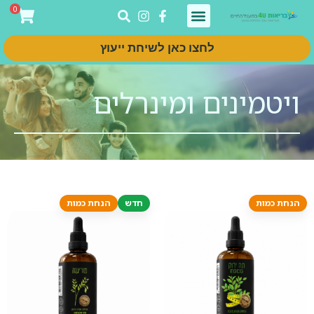
0
לחצו כאן לשיחת ייעוץ
ויטמינים ומינרלים
הנחת כמות
חדש
הנחת כמות