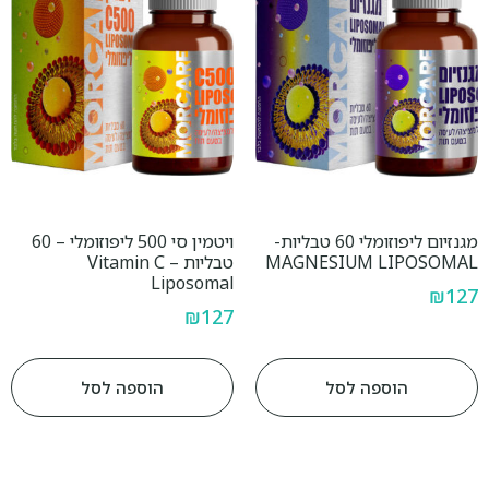
מגנזיום ליפוזומלי 60 טבליות-
ויטמין סי 500 ליפוזומלי – 60
MAGNESIUM LIPOSOMAL
טבליות – Vitamin C
Liposomal
₪
127
₪
127
הוספה לסל
הוספה לסל