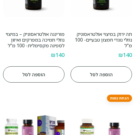
תה ירוק במיצוי אולטראסוניק
מורינגה אולטראסוניק – במיצוי
נוזלי נוגדי חמצון טבעיים- 100
נוזלי תמיכה במפרקים ואיזון
מ"ל
לספיגה מקסימלית- 100 מ"ל
₪
140
₪
140
הוספה לסל
הוספה לסל
הנחת כמות