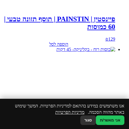
פיינסטין | PAINSTIN | תוסף תזונה טבעי |
60 כמוסות
₪
129
הוספה לסל
אנו משתמשים במידע בהתאם למדיניות הפרטיות. המשך שימוש
באתר מהווה הסכמה.
מדיניות הפרטיות
אני מאשר/ת
סגור
כוסות רוח – בקליניקה- 45 דקות