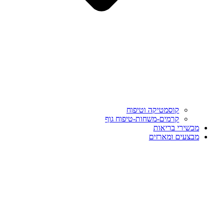
קוסמטיקה וטיפוח
קרמים-משחות-טיפוח גוף
מכשירי בריאות
מבצעים ומארזים