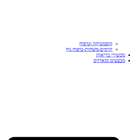
קוסמטיקה וטיפוח
קרמים-משחות-טיפוח גוף
מכשירי בריאות
מבצעים ומארזים