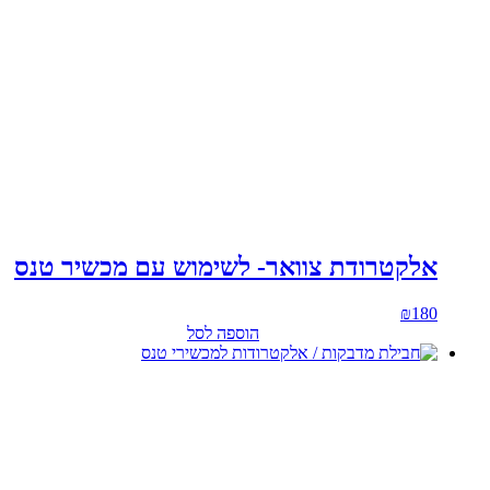
אלקטרודת צוואר- לשימוש עם מכשיר טנס
₪
180
הוספה לסל