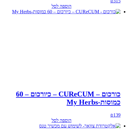
₪
315
הוספה לסל
כורכום – CUReCUM – כיורכום – 60
כמוסות-My Herbs
₪
139
הוספה לסל