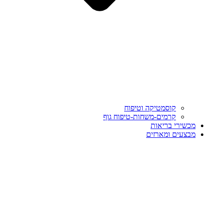
קוסמטיקה וטיפוח
קרמים-משחות-טיפוח גוף
מכשירי בריאות
מבצעים ומארזים