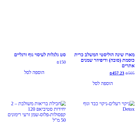
מארז שינה הוליסטי המשלב כרית
סט גלגלות לעיסוי גוף ורגליים
כוסמת (סובה) ודיפיוזר שמנים
₪
150
אתרים
הוספה לסל
המחיר
המחיר
₪
457.23
₪
505
המקורי
הנוכחי
היה:
הוא:
הוספה לסל
₪457.23.
₪505.