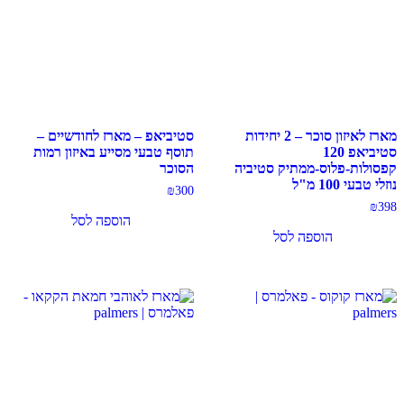
מארז לאיזון סוכר – 2 יחידות
סטיביאפ – מארז לחודשיים –
סטיביאפ 120
תוסף טבעי מסייע באיזון רמות
קפסולות-פלוס-ממתיק סטיביה
הסוכר
נוזלי טבעי 100 מ"ל
₪
300
₪
398
הוספה לסל
הוספה לסל