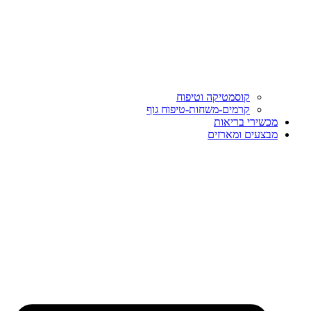
קוסמטיקה וטיפוח
קרמים-משחות-טיפוח גוף
מכשירי בריאות
מבצעים ומארזים