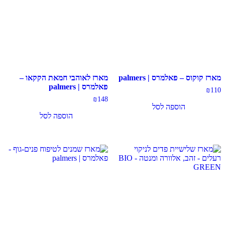
מארז קוקוס – פאלמרס | palmers
מארז לאוהבי חמאת הקקאו –
פאלמרס | palmers
₪
110
₪
148
הוספה לסל
הוספה לסל