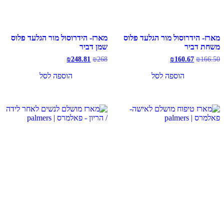
מארז- הידרוסול מור הגלעד פלוס
מארז- הידרוסול מור הגלעד פלוס
משחת דביר
שמן דביר
המחיר
המחיר
המחיר
המחיר
₪
248.81
₪
268
₪
160.67
₪
166.50
המקורי
הנוכחי
המקורי
הנוכחי
היה:
הוא:
היה:
הוא:
הוספה לסל
הוספה לסל
₪248.81.
₪268.
₪160.67.
₪166.50.