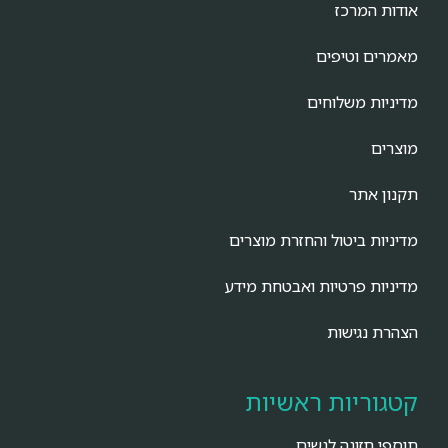
אודות המרכז
מאמרים וטיפים
מדיניות משלוחים
מוצרים
תקנון אתר
מדיניות ביטול והחזרת מוצרים
מדיניות פרטיות ואבטחת מידע
הצהרת נגישות
קטגוריות ראשיות
תוספי תזונה לנשים