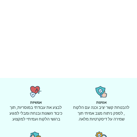
אמינות
אנושיות
להבטחת קשר יציב וכנה עם הלקוח
לבצע את עבודתי במוסריות, תוך
, לספק ניתוח מצב אמיתי תוך
כיבוד השונות ובנחת ומבלי לפגוע
שמירה על דיסקרטיות מלאה.
ברגשי הלקוח ועמיתיי למקצוע.