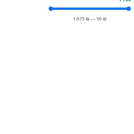
1,975
₪
—
50
₪