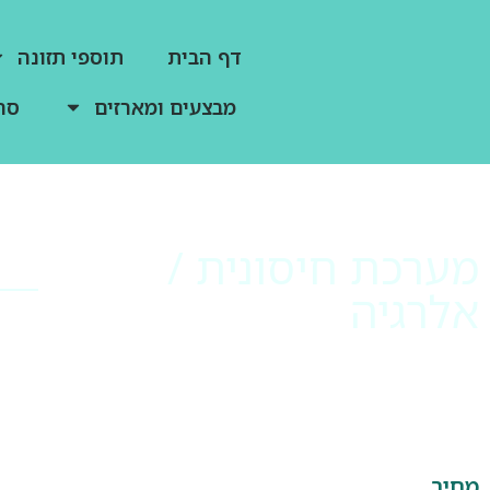
דף הבית
תוספי תזונה
מבצעים ומארזים
סר
מערכת חיסונית /
אלרגיה
מחיר