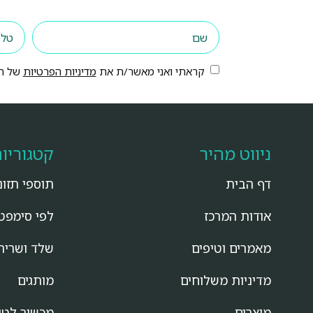
קראתי ואני מאשר/ת את
מדיניות הפרטיות
של הא
ניווט מהיר
קטגוריו
דף הבית
תוספי תזונ
אודות המרכז
לפי סימפט
מאמרים וטיפים
שלד ושריר
מדיניות משלוחים
מותגים
מוצרים
מכשיר לטי