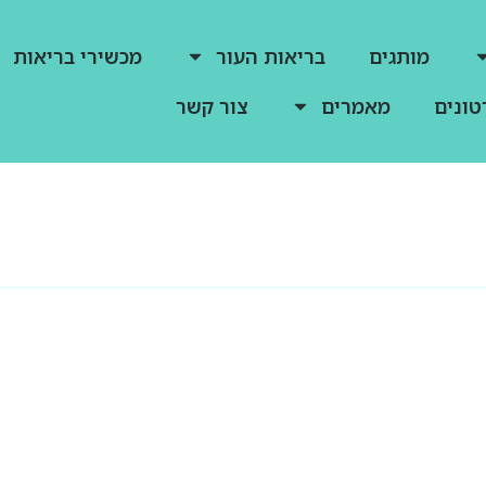
מותגים
בריאות העור
מכשירי בריאות
טונים
מאמרים
צור קשר