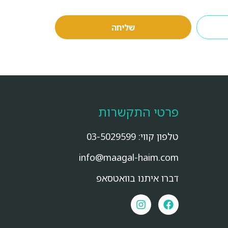
שליחה
פרטי התקשרות
טלפון קווי:
03-5029599
info@maagal-haim.com
דברו איתנו בוואטסאפ