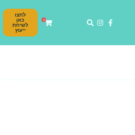
לחצו
כאן
0
לשיחת
ייעוץ