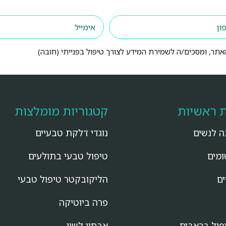
תר, ומסכים/ה לשמירת המידע לצורך טיפול בפנייתי (חובה)
ת ראשיות
קטגוריות מומלצות
ה לנשים
נוגדי דלקת טבעיים
ומים
טיפול טבעי בתולעים
ים
הליקובקטר טיפול טבעי
פרה ביוטיקה
פול בכאבים
אבחון לשון