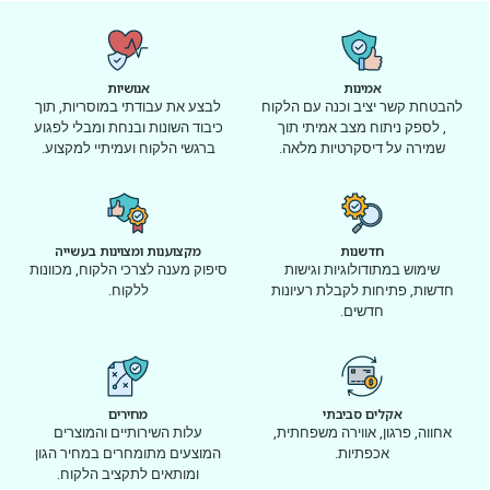
אמינות
אנושיות
להבטחת קשר יציב וכנה עם הלקוח
לבצע את עבודתי במוסריות, תוך
, לספק ניתוח מצב אמיתי תוך
כיבוד השונות ובנחת ומבלי לפגוע
שמירה על דיסקרטיות מלאה.
ברגשי הלקוח ועמיתיי למקצוע.
חדשנות
מקצוענות ומצוינות בעשייה
שימוש במתודולוגיות וגישות
סיפוק מענה לצרכי הלקוח, מכוונות
חדשות, פתיחות לקבלת רעיונות
ללקוח.
חדשים.
אקלים סביבתי
מחירים
אחווה, פרגון, אווירה משפחתית,
עלות השירותיים והמוצרים
אכפתיות.
המוצעים מתומחרים במחיר הגון
ומותאים לתקציב הלקוח.