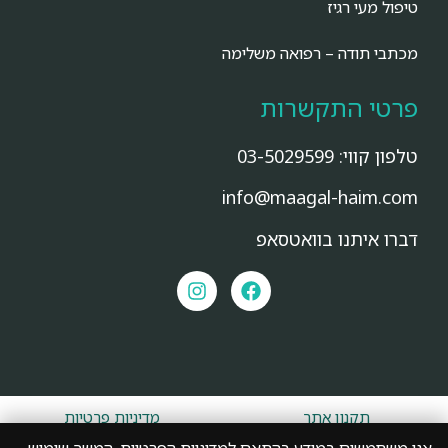
טיפול מעי רגיז
מכתבי תודה – רפואה משלימה
פרטי התקשרות
טלפון קווי:
03-5029599
info@maagal-haim.com
דברו איתנו בוואטסאפ
תקנון אתר
מדיניות פרטיות