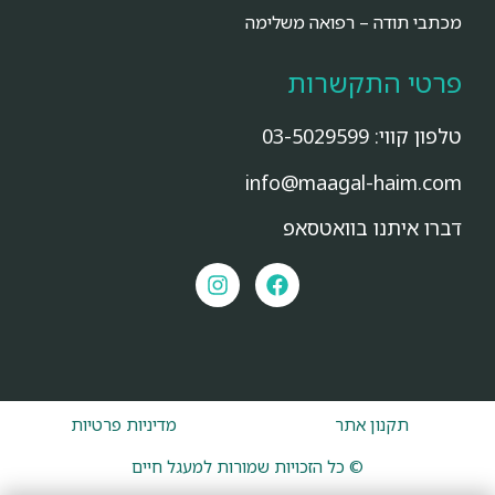
מכתבי תודה – רפואה משלימה
פרטי התקשרות
טלפון קווי:
03-5029599
info@maagal-haim.com
דברו איתנו בוואטסאפ
תקנון אתר
מדיניות פרטיות
© כל הזכויות שמורות למעגל חיים