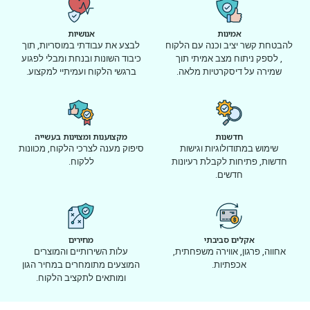
אמינות
אנושיות
להבטחת קשר יציב וכנה עם הלקוח
לבצע את עבודתי במוסריות, תוך
, לספק ניתוח מצב אמיתי תוך
כיבוד השונות ובנחת ומבלי לפגוע
שמירה על דיסקרטיות מלאה.
ברגשי הלקוח ועמיתיי למקצוע.
חדשנות
מקצוענות ומצוינות בעשייה
שימוש במתודולוגיות וגישות
סיפוק מענה לצרכי הלקוח, מכוונות
חדשות, פתיחות לקבלת רעיונות
ללקוח.
חדשים.
אקלים סביבתי
מחירים
אחווה, פרגון, אווירה משפחתית,
עלות השירותיים והמוצרים
אכפתיות.
המוצעים מתומחרים במחיר הגון
ומותאים לתקציב הלקוח.