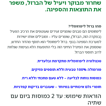
שחרור מבוקר ויעיל של הברזל, משפר
את התוצאות והספיגה.
מהו ברזל ליפוזומלי?
ליפוזומים הם מבנים שומניים זעירים שעוטפים את הרכיב הפעיל
(במקרה הזה, הברזל), שומרים עליו – ומובילים אותו ישירות
למערכת הספיגה בגוף. ברזל ליפוזומלי הוא תוסף מהדור החדש,
שמספק את המינרל החיוני הזה בלי התופעות הלא נעימות שנלוות
לרוב תוספי הברזל.
טכנולוגיה ליפוזומלית מתקדמת ובלעדית.
פורמולה 100% טבעית וללא תוספים מזיקים.
כמוסות נוחות לבליעה – ללא טעם מתכתי וללא ריח.
חומרי גלם איכותיים במיוחד – שעוברים בדיקות קפדניות.
הוראות שימוש:
עד 2 כמוסות ביום עם
שתיה