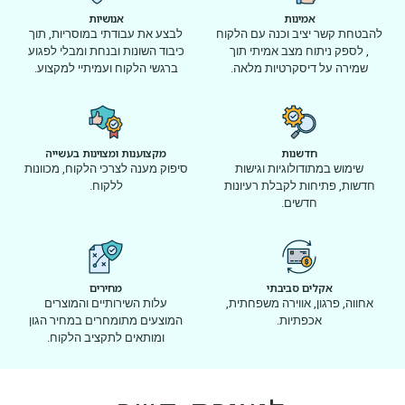
אמינות
אנושיות
להבטחת קשר יציב וכנה עם הלקוח
לבצע את עבודתי במוסריות, תוך
, לספק ניתוח מצב אמיתי תוך
כיבוד השונות ובנחת ומבלי לפגוע
שמירה על דיסקרטיות מלאה.
ברגשי הלקוח ועמיתיי למקצוע.
חדשנות
מקצוענות ומצוינות בעשייה
שימוש במתודולוגיות וגישות
סיפוק מענה לצרכי הלקוח, מכוונות
חדשות, פתיחות לקבלת רעיונות
ללקוח.
חדשים.
אקלים סביבתי
מחירים
אחווה, פרגון, אווירה משפחתית,
עלות השירותיים והמוצרים
אכפתיות.
המוצעים מתומחרים במחיר הגון
ומותאים לתקציב הלקוח.