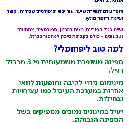
אנרגיה בתאים.
חוסר גורם לנשירת שיער, עור יבש וציפורניים שבירות , קוצר
נשימה ודופק מואץ.
נשים בגיל הפוריות, נשים בהריון, ספורטאים, צמחונים
וטבעונים – כולם בקבוצת סיכון למחסור בברזל.
למה טוב ליפוזומלי?
ספיגה משופרת משמעותית פי 3 מברזל
רגיל.
מינימום גירוי לקיבה ותופעות לוואי
אחרות במערכת העיכול כמו עצירויות
ובחילות.
יעיל במינונים נמוכים מספיקים בשל
הספיגה הגבוהה.