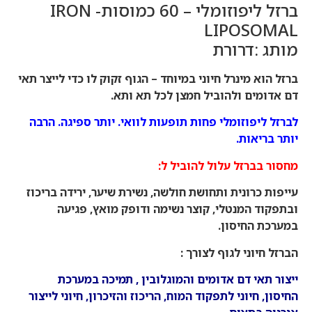
ברזל ליפוזומלי – 60 כמוסות- IRON
LIPOSOMAL
מותג :דרורת
ברזל הוא מינרל חיוני במיוחד – הגוף זקוק לו כדי לייצר תאי
דם אדומים ולהוביל חמצן לכל תא ותא.
לברזל ליפוזומלי פחות תופעות לוואי. יותר ספיגה. הרבה
יותר בריאות.
מחסור בברזל עלול להוביל ל:
עייפות כרונית ותחושת חולשה, נשירת שיער, ירידה בריכוז
ובתפקוד המנטלי, קוצר נשימה ודופק מואץ, פגיעה
במערכת החיסון.
הברזל חיוני לגוף לצורך :
ייצור תאי דם אדומים והמוגלובין , תמיכה במערכת
החיסון, חיוני לתפקוד המוח, הריכוז והזיכרון, חיוני לייצור