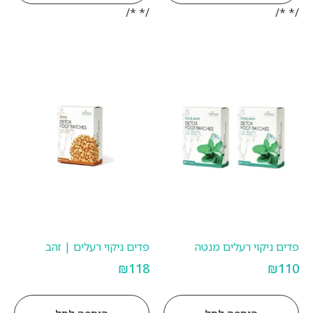
/* */
/* */
פדים ניקוי רעלים מנטה
פדים ניקוי רעלים | זהב
₪
118
₪
110