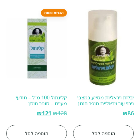
הנחת כמות
יבלות ויראליות מסייע במצבי
קלינתול 100 מ"ל – תולעי
גירוי עור ויראליים סופר חוסן
מעיים – סופר חוסן
₪
121
₪
128
₪
86
הוספה לסל
הוספה לסל