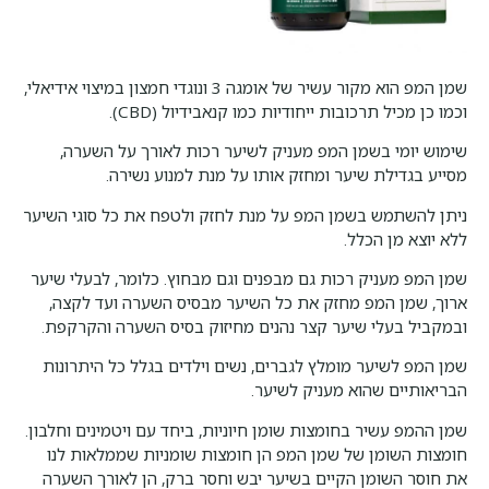
שמן המפ הוא מקור עשיר של אומגה 3 ונוגדי חמצון במיצוי אידיאלי,
וכמו כן מכיל תרכובות ייחודיות כמו קנאבידיול (CBD).
שימוש יומי בשמן המפ מעניק לשיער רכות לאורך על השערה,
מסייע בגדילת שיער ומחזק אותו על מנת למנוע נשירה.
ניתן להשתמש בשמן המפ על מנת לחזק ולטפח את כל סוגי השיער
ללא יוצא מן הכלל.
שמן המפ מעניק רכות גם מבפנים וגם מבחוץ. כלומר, לבעלי שיער
ארוך, שמן המפ מחזק את כל השיער מבסיס השערה ועד לקצה,
ובמקביל בעלי שיער קצר נהנים מחיזוק בסיס השערה והקרקפת.
שמן המפ לשיער מומלץ לגברים, נשים וילדים בגלל כל היתרונות
הבריאותיים שהוא מעניק לשיער.
שמן ההמפ עשיר בחומצות שומן חיוניות, ביחד עם ויטמינים וחלבון.
חומצות השומן של שמן המפ הן חומצות שומניות שממלאות לנו
את חוסר השומן הקיים בשיער יבש וחסר ברק, הן לאורך השערה