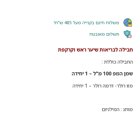
משלוח חינם בקנייה מעל 485 ש"ח!
תשלום מאובטח
חבילה לבריאות שיער ראש וקרקפת
החבילה כוללת :
שמן המפ 100 מ"ל – 1 יחידה
מזו רולר- דרמה רולר – 1 יחידה
מותג : המילניום