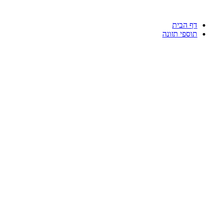
דלג
לתוכן
דף הבית
תוספי תזונה