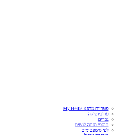
פטריות מרפא My Herbs
פרוביוטיקה
גברים
תוספי תזונה לנשים
לפי סימפטומים