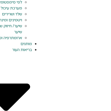
לפי סימפטומי
מערכת עיכול
שלד ושרירים
ויטמינים ומינר
שיער/ חיזוק ש
שיער
ארומתרפיה וט
מותגים
בריאות העור