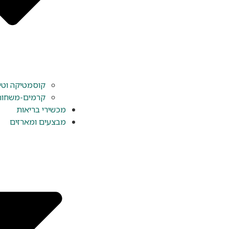
קוסמטיקה וטי
קרמים-משחות-
מכשירי בריאות
מבצעים ומארזים