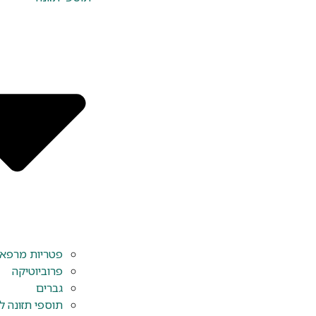
פטריות מרפא y Herbs
פרוביוטיקה
גברים
תוספי תזונה ל