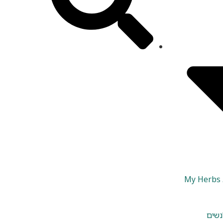
M
נשים