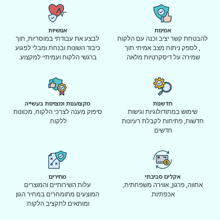
אמינות
אנושיות
להבטחת קשר יציב וכנה עם הלקוח
לבצע את עבודתי במוסריות, תוך
, לספק ניתוח מצב אמיתי תוך
כיבוד השונות ובנחת ומבלי לפגוע
שמירה על דיסקרטיות מלאה.
ברגשי הלקוח ועמיתיי למקצוע.
חדשנות
מקצוענות ומצוינות בעשייה
שימוש במתודולוגיות וגישות
סיפוק מענה לצרכי הלקוח, מכוונות
חדשות, פתיחות לקבלת רעיונות
ללקוח.
חדשים.
אקלים סביבתי
מחירים
אחווה, פרגון, אווירה משפחתית,
עלות השירותיים והמוצרים
אכפתיות.
המוצעים מתומחרים במחיר הגון
ומותאים לתקציב הלקוח.