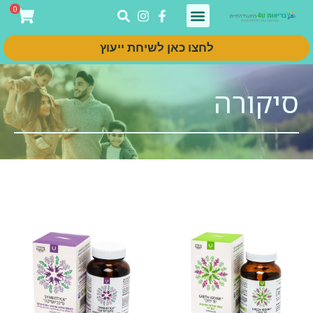
0
לחצו כאן לשיחת ייעוץ
סיקורה