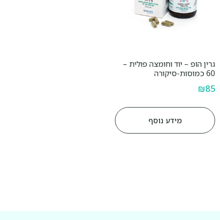
גרין הופ – יוד וחומצה פולית –
60 כמוסות-סיקורה
₪
85
מידע נוסף