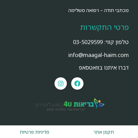
מכתבי תודה – רפואה משלימה
פרטי התקשרות
טלפון קווי:
03-5029599
info@maagal-haim.com
דברו איתנו בוואטסאפ
תקנון אתר
מדיניות פרטיות